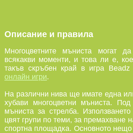
Описание и правила
Многоцветните мъниста могат д
всякакви моменти, и това ли е, ко
такъв скръбен край в игра Beadz
онлайн игри
.
На различни нива ще имате една ил
хубави многоцветни мъниста. По
мъниста за стрелба. Използването
цвят групи по теми, за премахване н
спортна площадка. Основното нещо 