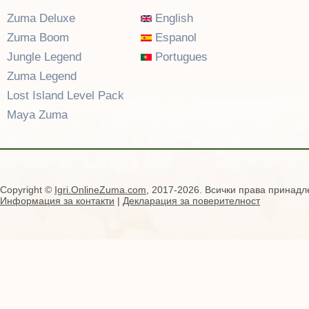
Zuma Deluxe
English
Zuma Boom
Espanol
Jungle Legend
Portugues
Zuma Legend
Lost Island Level Pack
Maya Zuma
Copyright ©
Igri.OnlineZuma.com
, 2017-2026. Всички права принадл
Информация за контакти
|
Декларация за поверителност