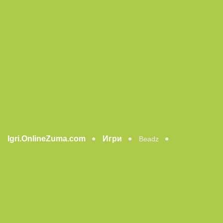
Igri.OnlineZuma.com
Игри
Beadz