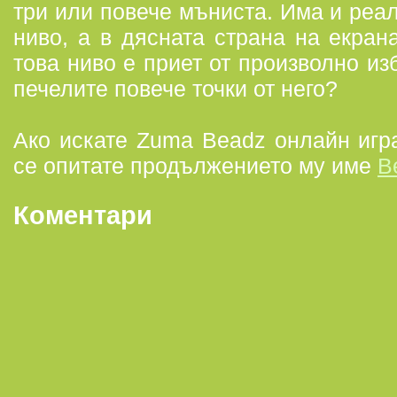
три или повече мъниста. Има и реа
ниво, а в дясната страна на екран
това ниво е приет от произволно и
печелите повече точки от него?
Ако искате Zuma Beadz онлайн игра
се опитате продължението му име
B
Коментари