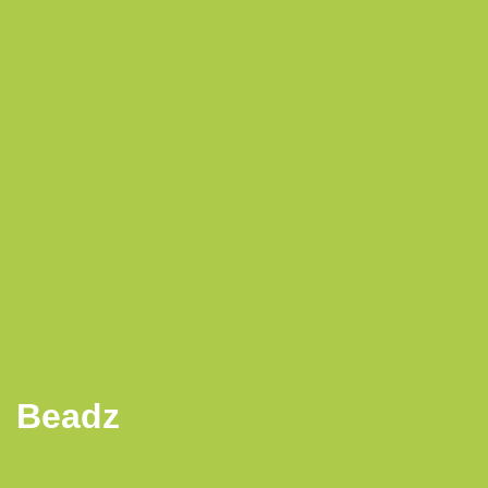
Beadz