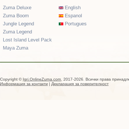
Zuma Deluxe
English
Zuma Boom
Espanol
Jungle Legend
Portugues
Zuma Legend
Lost Island Level Pack
Maya Zuma
Copyright ©
Igri.OnlineZuma.com
, 2017-2026. Всички права принадл
Информация за контакти
|
Декларация за поверителност