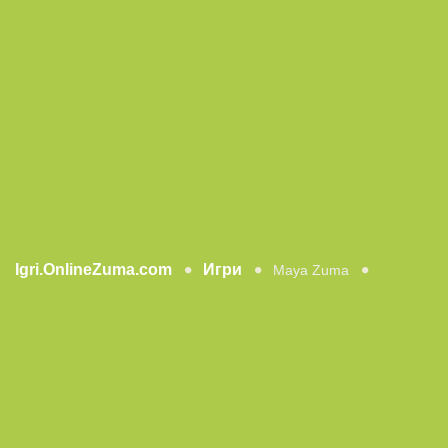
Igri.OnlineZuma.com
Игри
Maya Zuma