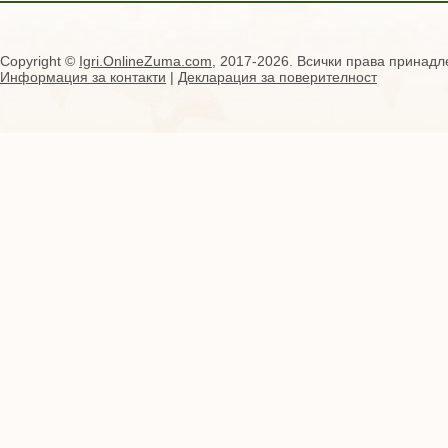
Copyright ©
Igri.OnlineZuma.com
, 2017-2026. Всички права принадл
Информация за контакти
|
Декларация за поверителност