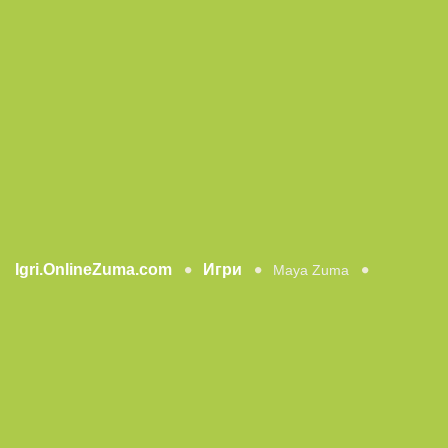
Igri.OnlineZuma.com
Игри
Maya Zuma