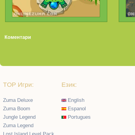
Коментари
TOP Игри:
Език:
Zuma Deluxe
English
Zuma Boom
Espanol
Jungle Legend
Portugues
Zuma Legend
Lost Island Level Pack