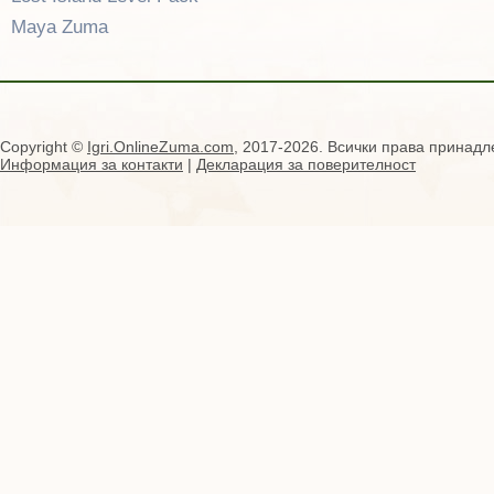
Maya Zuma
Copyright ©
Igri.OnlineZuma.com
, 2017-2026. Всички права принадл
Информация за контакти
|
Декларация за поверителност