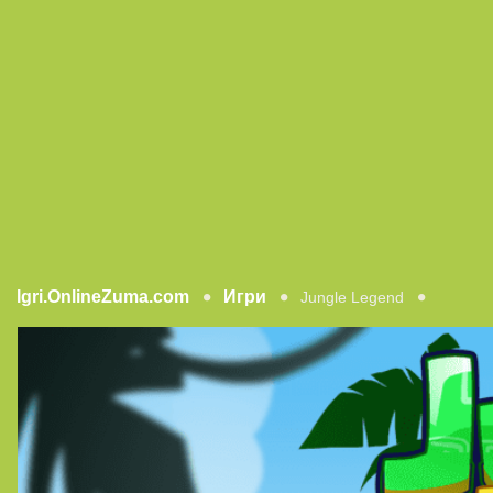
Igri.OnlineZuma.com
Игри
Jungle Legend