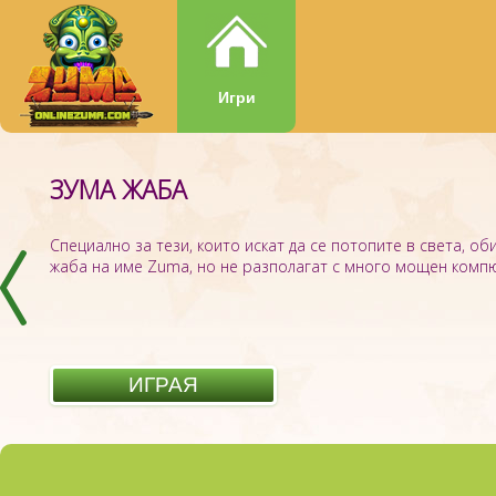
Игри
ЗУМА ЖАБА
ZUMA LEGEND
Специално за тези, които искат да се потопите в света, об
жаба на име Zuma, но не разполагат с много мощен компют
ИГРАЯ
ИГРАЯ