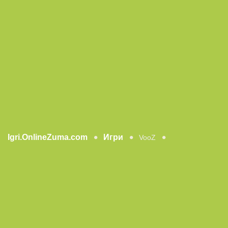
Igri.OnlineZuma.com
Игри
VooZ