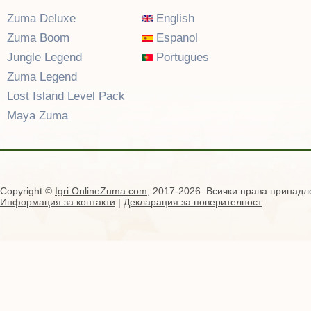
Zuma Deluxe
English
Zuma Boom
Espanol
Jungle Legend
Portugues
Zuma Legend
Lost Island Level Pack
Maya Zuma
Copyright ©
Igri.OnlineZuma.com
, 2017-2026. Всички права принадл
Информация за контакти
|
Декларация за поверителност