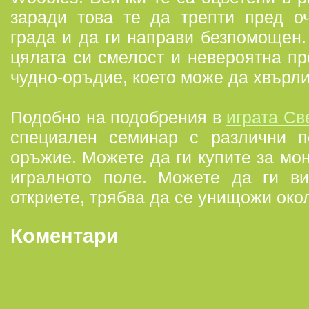
заради това те да трепти пред о
града и да ги направи безпомощен.
цялата си смелост и невероятна пр
чудно-оръдие, което може да хвърли
Подобно на подобрения в
играта Св
специален семинар с различни п
оръжие. Можете да ги купите за мо
игралното поле. Можете да ги ви
откриете, трябва да се унищожи око
Коментари