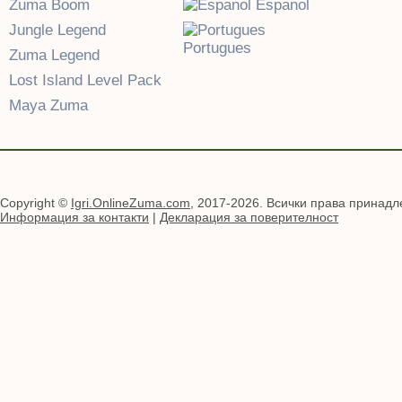
Zuma Boom
Espanol
Jungle Legend
Portugues
Zuma Legend
Lost Island Level Pack
Maya Zuma
Copyright ©
Igri.OnlineZuma.com
, 2017-2026. Всички права принадл
Информация за контакти
|
Декларация за поверителност