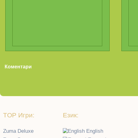
Коментари
TOP Игри:
Език:
Zuma Deluxe
English