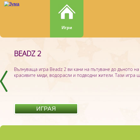
Игри
BEADZ 2
Вълнуваща игра Beadz 2 ви кани на пътуване до дъното на 
красивите миди, водорасли и подводни жители. Тази игра ще
ИГРАЯ