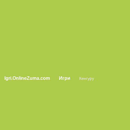
Igri.OnlineZuma.com
Игри
Кенгуру