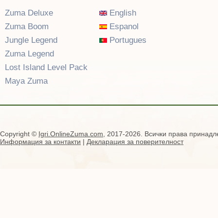
Zuma Deluxe
English
Zuma Boom
Espanol
Jungle Legend
Portugues
Zuma Legend
Lost Island Level Pack
Maya Zuma
Copyright ©
Igri.OnlineZuma.com
, 2017-2026. Всички права принадл
Информация за контакти
|
Декларация за поверителност