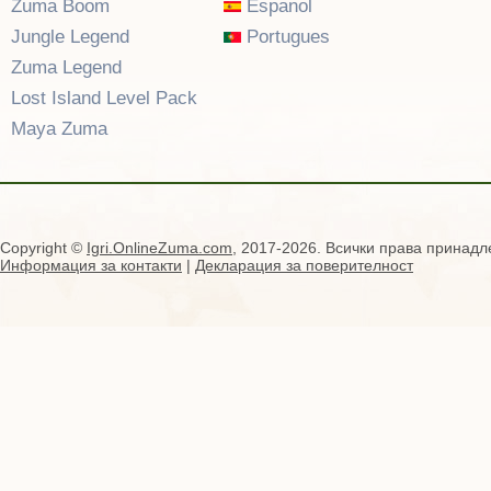
Zuma Boom
Espanol
Jungle Legend
Portugues
Zuma Legend
Lost Island Level Pack
Maya Zuma
Copyright ©
Igri.OnlineZuma.com
, 2017-2026. Всички права принадл
Информация за контакти
|
Декларация за поверителност