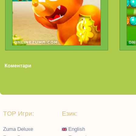
Коментари
TOP Игри:
Език:
Zuma Deluxe
English