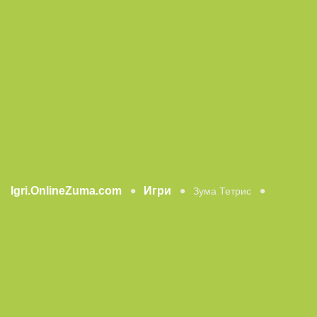
Igri.OnlineZuma.com
Игри
Зума Тетрис