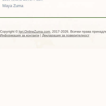
Maya Zuma
Copyright ©
Igri.OnlineZuma.com
, 2017-2026. Всички права принадл
Информация за контакти
|
Декларация за поверителност