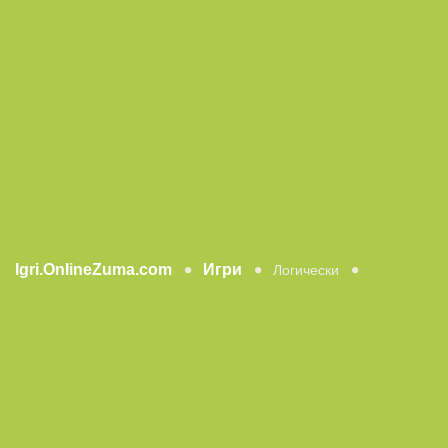
Igri.OnlineZuma.com
Игри
Логически