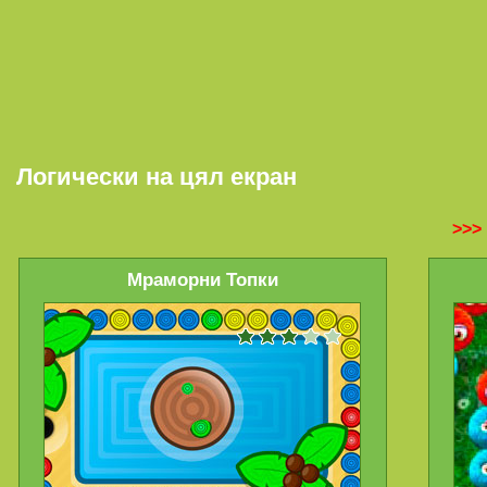
Логически на цял екран
>>>
Мраморни Топки