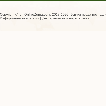
Copyright ©
Igri.OnlineZuma.com
, 2017-2026. Всички права принадл
Информация за контакти
|
Декларация за поверителност