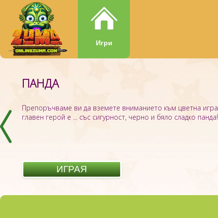
Игри
ПАНДА
ZUMBAR.IO
Препоръчваме ви да вземете вниманието към цветна игра 
главен герой е ... със сигурност, черно и бяло сладко панда! 
ИГРАЯ
ИГРАЯ