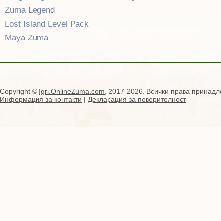
Zuma Legend
Lost Island Level Pack
Maya Zuma
Copyright ©
Igri.OnlineZuma.com
, 2017-2026. Всички права принадл
Информация за контакти
|
Декларация за поверителност