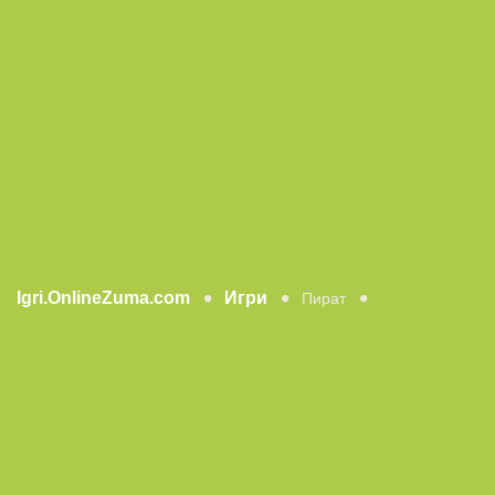
Igri.OnlineZuma.com
Игри
Пират