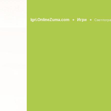
Igri.OnlineZuma.com
Игри
Светлогр