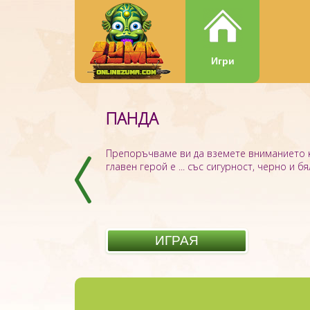
Игри
ПАНДА
Препоръчваме ви да вземете вниманието к
главен герой е ... със сигурност, черно и бя
ИГРАЯ