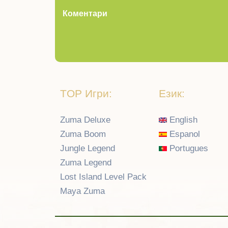
Коментари
TOP Игри:
Език:
Zuma Deluxe
English
Zuma Boom
Espanol
Jungle Legend
Portugues
Zuma Legend
Lost Island Level Pack
Maya Zuma