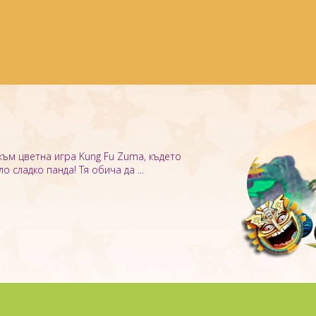
ъм цветна игра Kung Fu Zuma, където
ло сладко панда! Тя обича да ...