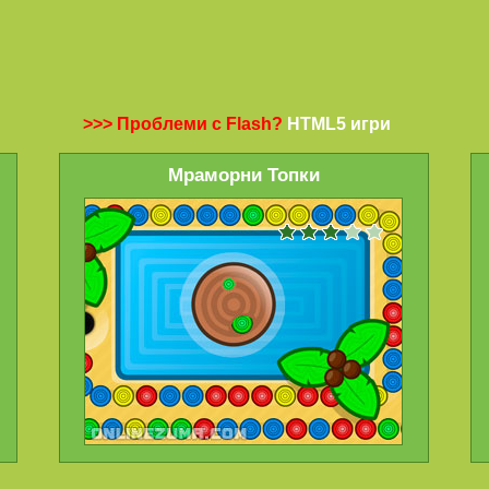
>>> Проблеми с Flash?
HTML5 игри
Мраморни Топки